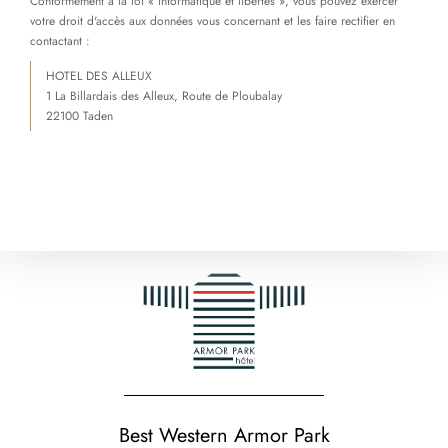
Conformément à la loi « informatique et libertés », vous pouvez exercer
votre droit d'accès aux données vous concernant et les faire rectifier en
contactant :
HOTEL DES ALLEUX
1 La Billardais des Alleux, Route de Ploubalay
22100 Taden
Best Western Armor Park