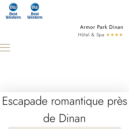
Panneau de gestion des cookies
Armor Park Dinan
Hôtel & Spa
★★★★
Escapade romantique près
de Dinan